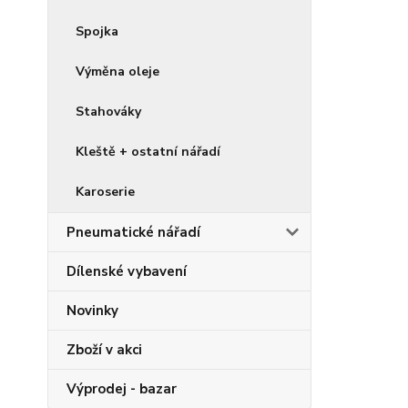
Spojka
Výměna oleje
Stahováky
Kleště + ostatní nářadí
Karoserie
Pneumatické nářadí
Dílenské vybavení
Novinky
Zboží v akci
Výprodej - bazar