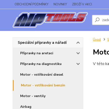
OBCHODNÍ PODMÍNKY
NOVINKY
ZBOŽÍ V AKCI
Úvod
S
Speciální přípravky a nářadí
Moto
Přípravky na aretaci
V této ka
Přípravky na diagnostiku
Motor - vstřikování diesel
Motor - vstřikování benzín
Motor - ventily
Airbag