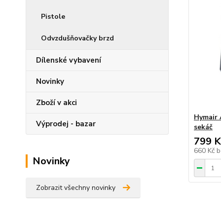
Pistole
Odvzdušňovačky brzd
Dílenské vybavení
Novinky
Zboží v akci
Hymair 
Výprodej - bazar
sekáč
799 K
660 Kč
b
Novinky
Zobrazit všechny novinky