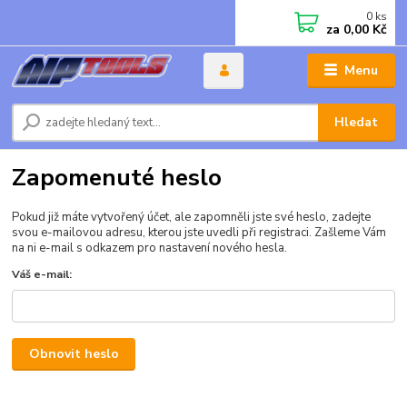
0
ks
za
0,00 Kč
Menu
Hledat
Zapomenuté heslo
Pokud již máte vytvořený účet, ale zapomněli jste své heslo, zadejte
svou e-mailovou adresu, kterou jste uvedli při registraci. Zašleme Vám
na ni e-mail s odkazem pro nastavení nového hesla.
Váš e-mail:
Obnovit heslo