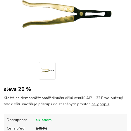
sleva 20 %
Kleště na demontáž/montáž těsnění dříků ventilů AIP1132 Prodloužený
tvar kleští umožňuje přístup i do stísněných prostor.
celý popis
Dostupnost
Skladem
Cena před
145 Kč