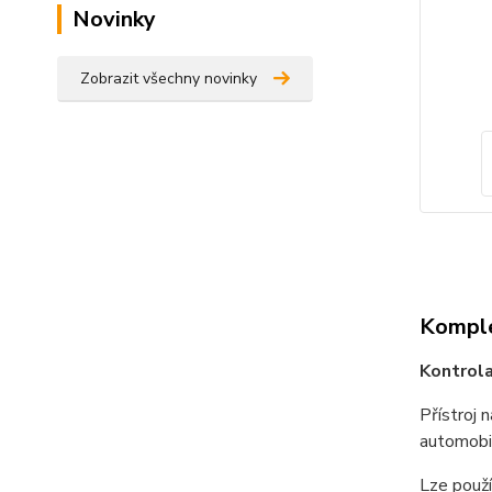
Novinky
Zobrazit všechny novinky
Komple
Kontrola
Přístroj 
automobil
Lze použí