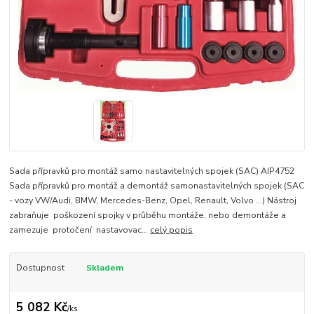
Sada přípravků pro montáž samo nastavitelných spojek (SAC) AIP4752
Sada přípravků pro montáž a demontáž samonastavitelných spojek (SAC
- vozy VW/Audi, BMW, Mercedes-Benz, Opel, Renault, Volvo ...) Nástroj
zabraňuje poškození spojky v průběhu montáže, nebo demontáže a
zamezuje protočení nastavovac...
celý popis
Dostupnost
Skladem
5 082 Kč
/
ks