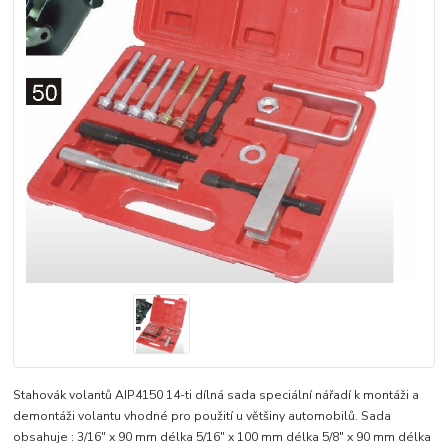
Stahovák volantů AIP4150 14-ti dílná sada speciální nářadí k montáži a
demontáži volantu vhodné pro použití u většiny automobilů. Sada
obsahuje : 3/16" x 90 mm délka 5/16" x 100 mm délka 5/8" x 90 mm délka